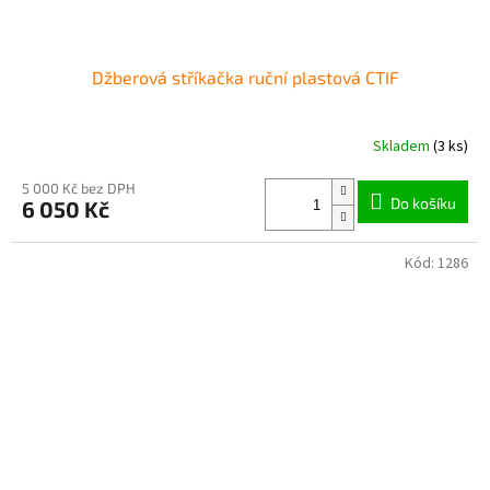
Džberová stříkačka ruční plastová CTIF
Skladem
(3 ks)
5 000 Kč bez DPH
Do košíku
6 050 Kč
Kód:
1286