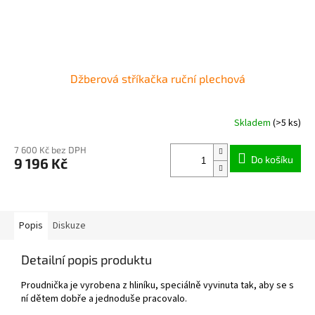
Džberová stříkačka ruční plechová
Skladem
(>5 ks)
7 600 Kč bez DPH
Do košíku
9 196 Kč
Popis
Diskuze
Detailní popis produktu
Proudnička je vyrobena z hliníku, speciálně vyvinuta tak, aby se s
ní dětem dobře a jednoduše pracovalo.