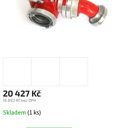
20 427 Kč
16 882 Kč bez DPH
Měrná
Skladem
(1 ks)
cena: