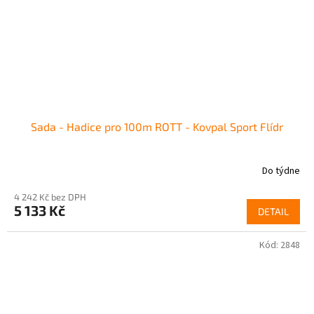
Sada - Hadice pro 100m ROTT - Kovpal Sport Flídr
Do týdne
4 242 Kč bez DPH
5 133 Kč
DETAIL
Kód:
2848