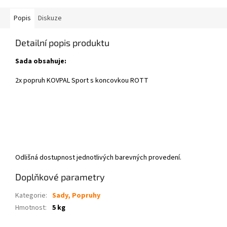
Popis
Diskuze
Detailní popis produktu
Sada obsahuje:
2x popruh KOVPAL Sport s koncovkou ROTT
Odlišná dostupnost jednotlivých barevných provedení.
Doplňkové parametry
Kategorie
:
Sady, Popruhy
Hmotnost
:
5 kg