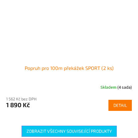
Popruh pro 100m překážek SPORT (2 ks)
Skladem
(4 sada)
1 562 Kč bez DPH
1 890 Kč
DETAIL
ZOBRAZIT VŠECHNY SOUVISEJÍCÍ PRODUKTY