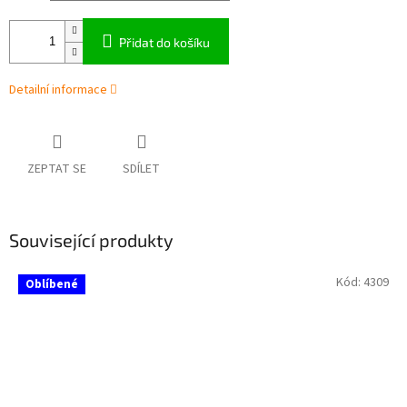
Přidat do košíku
Detailní informace
ZEPTAT SE
SDÍLET
Související produkty
Kód:
4309
Oblíbené