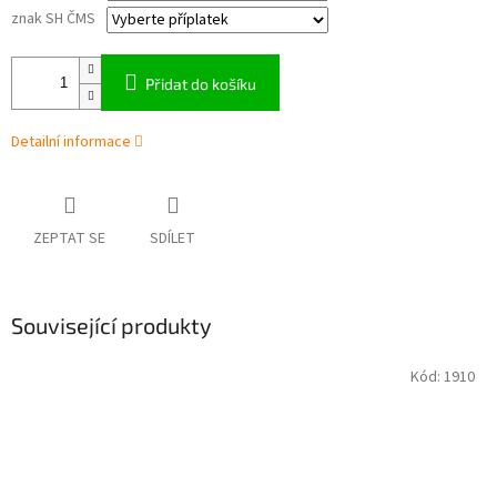
znak SH ČMS
Přidat do košíku
Detailní informace
ZEPTAT SE
SDÍLET
Související produkty
Kód:
1910