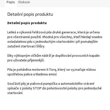
Popis
Diskuze
Detailní popis produktu
Detailní popis produktu
Lehká a výkonná řetězová pila druhé generace, která je určena
pro všestranné použití. Vhodná pro všechny, kteří hledají snadno
ovladatelnou pilu s jednoduchým startováním i při pomalejším
zatažení startovací šňůry.
Díky výklopným víčkům nádrží je doplňování provozních kapalin
pro uživatele příjemnější.
Pila je poháněna motorem X-Torq, který se vyznačuje nízkou
spotřebou paliva a hladinou emisí.
Součástí pily je palivová pumpička a automatického vrácení
spínače z polohy STOP do pohotovostní polohy pro jednoduché
startování.