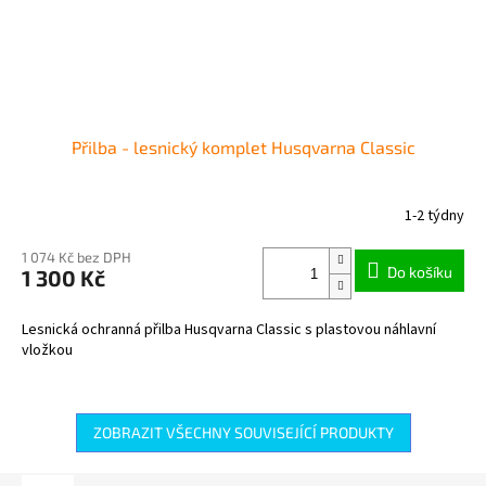
Přilba - lesnický komplet Husqvarna Classic
1-2 týdny
1 074 Kč bez DPH
Do košíku
1 300 Kč
Lesnická ochranná přilba Husqvarna Classic s plastovou náhlavní
vložkou
ZOBRAZIT VŠECHNY SOUVISEJÍCÍ PRODUKTY