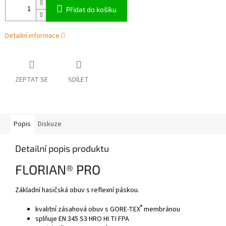
Přidat do košíku
Detailní informace
ZEPTAT SE
SDÍLET
Popis
Diskuze
Detailní popis produktu
FLORIAN® PRO
Základní hasičská obuv s reflexní páskou.
®
kvalitní zásahová obuv s GORE-TEX
membránou
splňuje EN 345 S3 HRO HI TI FPA