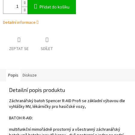
Přidat do košíku
Detailní informace
ZEPTAT SE
SDÍLET
Popis
Diskuze
Detailní popis produktu
Záchranářský batoh Spencer R-AID Profi se základní výbavou dle
vyhlášky MV, lékárničky pro hasičské vozy,
BATOH R-AID:
multifunkční mimořádně prostorný a všestranný záchranářský