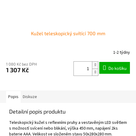
Kužel teleskopický svítící 700 mm
1-2 týdny
1 080 Kč bez DPH
Do košíku
1 307 Kč
Popis
Diskuze
Detailní popis produktu
Teleskopický kužel s reflexními pruhy a vestavěným LED světlem
s možností svícení nebo blikání, výška 450 mm, napájení 2ks
baterie AAA. Velikost ve složeném stavu 50x280x280 mm.