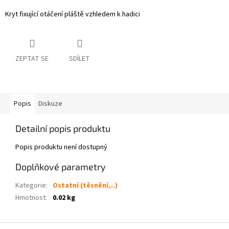
Kryt fixující otáčení pláště vzhledem k hadici
ZEPTAT SE
SDÍLET
Popis
Diskuze
Detailní popis produktu
Popis produktu není dostupný
Doplňkové parametry
Kategorie
:
Ostatní (těsnění,..)
Hmotnost
:
0.02 kg
Z