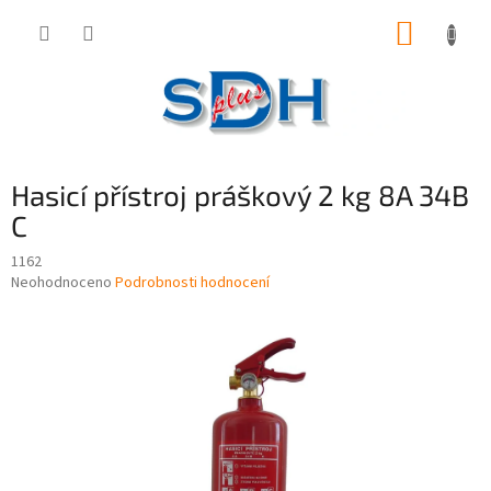
Přejít
NÁKUP
na
obsah
KOŠÍK
Hasicí přístroj práškový 2 kg 8A 34B
C
1162
Průměrné
Neohodnoceno
Podrobnosti hodnocení
hodnocení
produktu
je
0,0
z
5
hvězdiček.