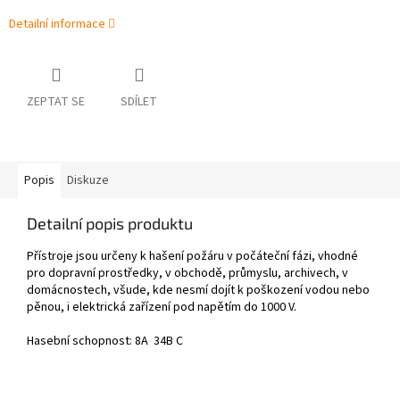
Detailní informace
ZEPTAT SE
SDÍLET
Popis
Diskuze
Detailní popis produktu
Přístroje jsou určeny k hašení požáru v počáteční fázi, vhodné
pro dopravní prostředky, v obchodě, průmyslu, archivech, v
domácnostech, všude, kde nesmí dojít k poškození vodou nebo
pěnou, i elektrická zařízení pod napětím do 1000 V.
Hasební schopnost: 8A 34B C