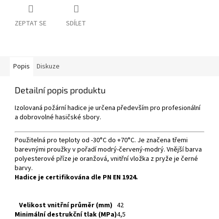
ZEPTAT SE
SDÍLET
Popis
Diskuze
Detailní popis produktu
Izolovaná požární hadice je určena především pro profesionální
a dobrovolné hasičské sbory.
Použitelná pro teploty od -30°C do +70°C. Je značena třemi
barevnými proužky v pořadí modrý-červený-modrý. Vnější barva
polyesterové příze je oranžová, vnitřní vložka z pryže je černé
barvy.
Hadice je certifikována dle PN EN 1924.
Velikost vnitřní průměr (mm)
42
Minimální destrukční tlak (MPa)
4,5