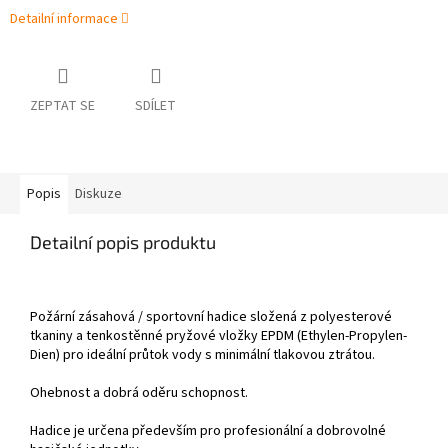
Detailní informace
ZEPTAT SE
SDÍLET
Popis
Diskuze
Detailní popis produktu
Požární zásahová / sportovní hadice složená z polyesterové
tkaniny a tenkostěnné pryžové vložky EPDM (Ethylen-Propylen-
Dien) pro ideální průtok vody s minimální tlakovou ztrátou.
Ohebnost a dobrá oděru schopnost.
Hadice je určena především pro profesionální a dobrovolné