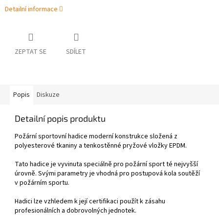
Detailní informace
ZEPTAT SE
SDÍLET
Popis
Diskuze
Detailní popis produktu
Požární sportovní hadice moderní konstrukce složená z
polyesterové tkaniny a tenkostěnné pryžové vložky EPDM.
Tato hadice je vyvinuta speciálně pro požární sport té nejvyšší
úrovně. Svými parametry je vhodná pro postupová kola soutěží
v požárním sportu.
Hadici lze vzhledem k její certifikaci použít k zásahu
profesionálních a dobrovolných jednotek.