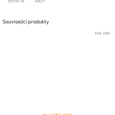
ZEPTAT SE
SDÍLET
Související produkty
Kód:
2940
Nosič PSS 4000