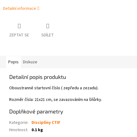
Detailní informace
ZEPTAT SE
SDÍLET
Popis
Diskuze
Detailní popis produktu
Oboustranné startovní číslo ( zepředu a zezadu).
Rozměr čísla: 21x21 cm, se zavazováním na šňůrky.
Doplňkové parametry
Kategorie
:
Disciplíny CTIF
Hmotnost
:
0.1 kg