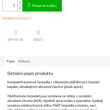
Přidat do košíku
Detailní informace
ZEPTAT SE
SDÍLET
Popis
Diskuze
Detailní popis produktu
Kompaktní ponorná čerpadla s chlazeným pláštěm pro čerpání
kapalin, obsahujících abrazivní částice (písek apod.)
Oběžná kola čerpadel jsou vyrobena ze slitiny s vysokým
obsahem chromu (HCR), tepelně zpracována a zpevněna. Vynikají
vysokou odolností proti otěru. Plášť čerpadla a motoru, sací