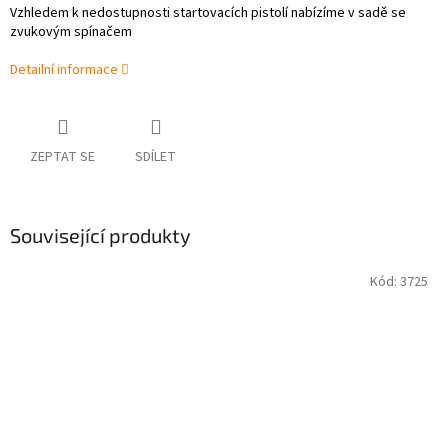
Vzhledem k nedostupnosti startovacích pistolí nabízíme v sadě se
zvukovým spínačem
Detailní informace
ZEPTAT SE
SDÍLET
Související produkty
Kód:
3725