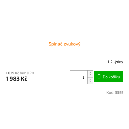
Spínač zvukový
1-2 týdny
1 639 Kč bez DPH
Do košíku
1 983 Kč
Kód:
5599