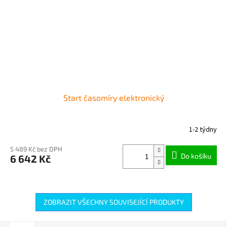
Start časomíry elektronický
1-2 týdny
5 489 Kč bez DPH
Do košíku
6 642 Kč
ZOBRAZIT VŠECHNY SOUVISEJÍCÍ PRODUKTY