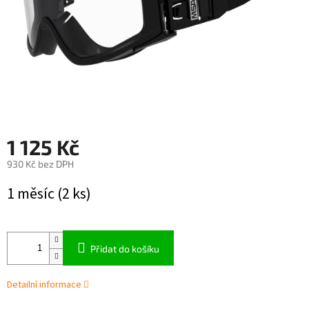
1 125 Kč
930 Kč bez DPH
Měrná
1 měsíc
(2 ks)
cena:
Přidat do košíku
Detailní informace