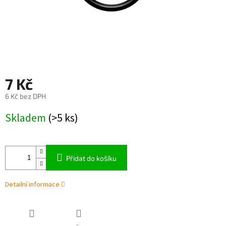
7 Kč
6 Kč bez DPH
Měrná
Skladem
(>5 ks)
cena:
Přidat do košíku
Detailní informace